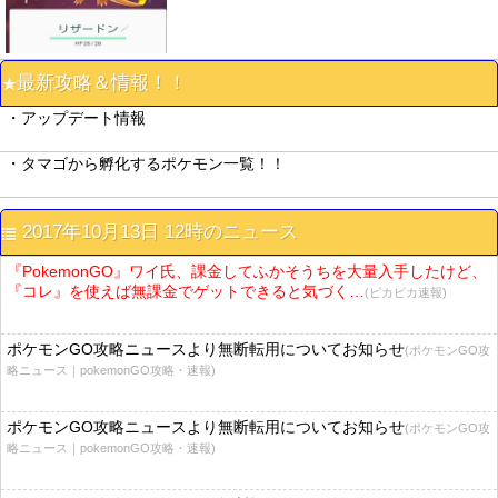
最新攻略＆情報！！
・アップデート情報
・タマゴから孵化するポケモン一覧！！
2017年10月13日 12時のニュース
『PokemonGO』ワイ氏、課金してふかそうちを大量入手したけど、
『コレ』を使えば無課金でゲットできると気づく…
(ピカピカ速報)
ポケモンGO攻略ニュースより無断転用についてお知らせ
(ポケモンGO攻
略ニュース｜pokemonGO攻略・速報)
ポケモンGO攻略ニュースより無断転用についてお知らせ
(ポケモンGO攻
略ニュース｜pokemonGO攻略・速報)