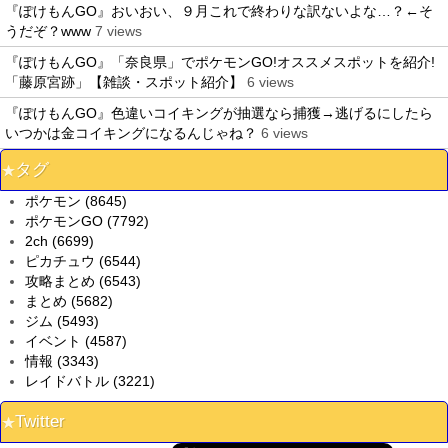
『ぽけもんGO』おいおい、９月これで終わりな訳ないよな…？←そ
うだぞ？www
7 views
『ぽけもんGO』「奈良県」でポケモンGO!オススメスポットを紹介!
「藤原宮跡」【雑談・スポット紹介】
6 views
『ぽけもんGO』色違いコイキングが抽選なら捕獲→逃げるにしたら
いつかは金コイキングになるんじゃね？
6 views
タグ
ポケモン (8645)
ポケモンGO (7792)
2ch (6699)
ピカチュウ (6544)
攻略まとめ (6543)
まとめ (5682)
ジム (5493)
イベント (4587)
情報 (3343)
レイドバトル (3221)
Twitter