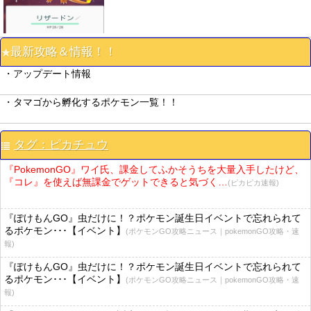
最新攻略＆情報！！
・アップデート情報
・タマゴから孵化するポケモン一覧！！
タグ：ピカチュウ
『PokemonGO』ワイ氏、課金してふかそうちを大量入手したけど、
『コレ』を使えば無課金でゲットできると気づく…
(ピカピカ速報)
『ぽけもんGO』虫だけに！？ポケモン誕生日イベントで忘れられて
るポケモン･･･【イベント】
(ポケモンGO攻略ニュース｜pokemonGO攻略・速
報)
『ぽけもんGO』虫だけに！？ポケモン誕生日イベントで忘れられて
るポケモン･･･【イベント】
(ポケモンGO攻略ニュース｜pokemonGO攻略・速
報)