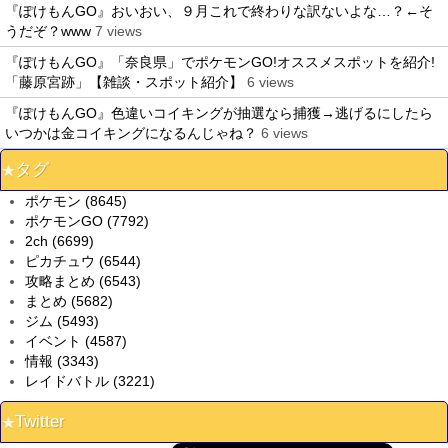
『ぽけもんGO』おいおい、９月これで終わりな訳ないよな…？←そ
うだぞ？www
7 views
『ぽけもんGO』「奈良県」でポケモンGO!オススメスポットを紹介!
「藤原宮跡」【雑談・スポット紹介】
6 views
『ぽけもんGO』色違いコイキングが抽選なら捕獲→逃げるにしたら
いつかは金コイキングになるんじゃね？
6 views
タグ
ポケモン (8645)
ポケモンGO (7792)
2ch (6699)
ピカチュウ (6544)
攻略まとめ (6543)
まとめ (5682)
ジム (5493)
イベント (4587)
情報 (3343)
レイドバトル (3221)
Twitter