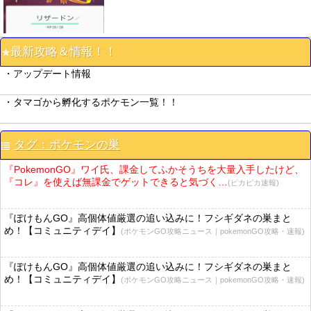
最新攻略＆情報！！
・アップデート情報
・タマゴから孵化するポケモン一覧！！
タグ：ポケモンの巣
『PokemonGO』ワイ氏、課金してふかそうちを大量入手したけど、
『コレ』を使えば無課金でゲットできると気づく…
(ピカピカ速報)
『ぽけもんGO』高個体値厳選の追い込みに！フシギダネの巣まと
め！【コミュニティデイ】
(ポケモンGO攻略ニュース｜pokemonGO攻略・速報)
『ぽけもんGO』高個体値厳選の追い込みに！フシギダネの巣まと
め！【コミュニティデイ】
(ポケモンGO攻略ニュース｜pokemonGO攻略・速報)