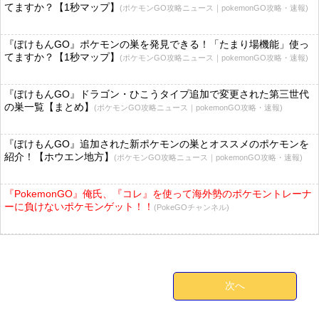
てますか？【1秒マップ】
(ポケモンGO攻略ニュース｜pokemonGO攻略・速報)
『ぽけもんGO』ポケモンの巣を発見できる！「たまり場機能」使っ
てますか？【1秒マップ】
(ポケモンGO攻略ニュース｜pokemonGO攻略・速報)
『ぽけもんGO』ドラゴン・ひこうタイプ追加で変更された第三世代
の巣一覧【まとめ】
(ポケモンGO攻略ニュース｜pokemonGO攻略・速報)
『ぽけもんGO』追加された新ポケモンの巣とオススメのポケモンを
紹介！【ホウエン地方】
(ポケモンGO攻略ニュース｜pokemonGO攻略・速報)
『PokemonGO』俺氏、『コレ』を使って海外勢のポケモントレーナ
ーに負けないポケモンゲット！！
(PokeGOチャンネル)
次へ